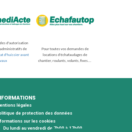
es d'autorisation
 administratifs de
Pour toutes vos demandes de
at d'huissier avant
locations d'échafaudages de
avaux
chantier, roulants, volants, fixes....
NFORMATIONS
entions légales
olitique de protection des données
nformations sur les cookies
Du lundi au vendredi de 7h00 à 17h00