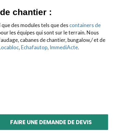
de chantier :
i que des modules tels que des
containers de
our les équipes qui sont sur le terrain. Nous
audage, cabanes de chantier, bungalow,/ et de
Locabloc
,
Echafautop
,
ImmediActe
.
FAIRE UNE DEMANDE DE DEVIS