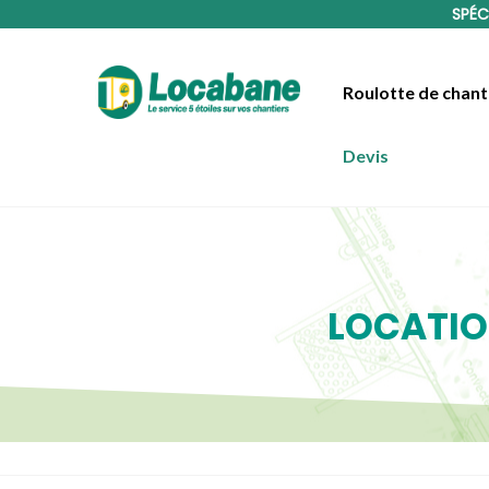
SPÉC
Roulotte de chant
Devis
LOCATIO