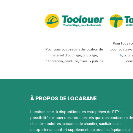
Pour tous vo
Pour tous vos besoins de location de
pour vos trav
matériel d'outillage, bricolage,
TP
, outil
décoration, peinture, travaux publics
con
À PROPOS DE LOCABANE
Locabane met à disposition des entreprises de BTP la
possibilité de louer des modules tels que des containers de
chantier, roulottes, cabanes de chantier, sanitaires afin
d'apporter un confort supplémentaire pour les équipes qui