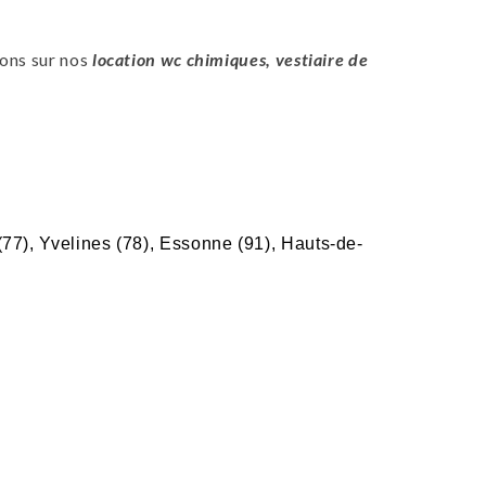
ions sur nos
location wc chimiques, vestiaire de
(77), Yvelines (78), Essonne (91), Hauts-de-