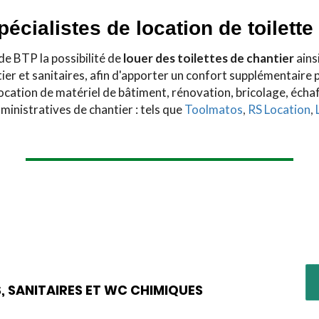
écialistes de location de toilette 
de BTP la possibilité de
louer des toilettes de chantier
ains
er et sanitaires, afin d'apporter un confort supplémentaire p
ation de matériel de bâtiment, rénovation, bricolage, échaf
ministratives de chantier : tels que
Toolmatos
,
RS Location
,
 SANITAIRES ET WC CHIMIQUES