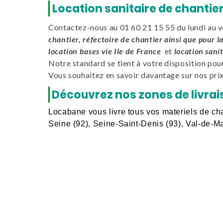
Location sanitaire de chantie
Contactez-nous au 01 60 21 15 55 du lundi au v
chantier, réfectoire de chantier ainsi que pour l
location bases vie Ile de France
et
location sanit
Notre standard se tient à votre disposition pou
Vous souhaitez en savoir davantage sur nos pri
Découvrez nos zones de livra
Locabane vous livre tous vos materiels de cha
Seine (92), Seine-Saint-Denis (93), Val-de-Ma