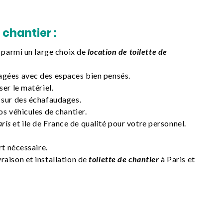
 chantier :
x parmi un large choix de
location de toilette de
agées avec des espaces bien pensés.
er le matériel.
 sur des échafaudages.
os véhicules de chantier.
aris
et ile de France de qualité pour votre personnel.
rt nécessaire.
aison et installation de
toilette de chantier
à Paris et