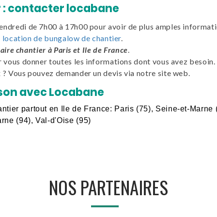
r : contacter locabane
endredi de 7h00 à 17h00 pour avoir de plus amples informat
a
location de bungalow de chantier
.
aire chantier à Paris et Ile de France
.
r vous donner toutes les informations dont vous avez besoin.
x ? Vous pouvez demander un devis via notre site web.
ison avec Locabane
ntier partout en Ile de France: Paris (75), Seine-et-Marne 
rne (94), Val-d'Oise (95)
NOS PARTENAIRES