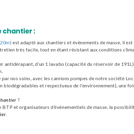
 chantier :
,20m)
est adapté aux chantiers et évènements de masse, il est
tretien très facile, tout en étant résistant aux conditions clim
 antidérapant, d’un 1 lavabo (capacité du réservoir de 191L)
n.
sée par nos soins, avec les camions pompes de notre société Lo
en biodégradables et respectueux de l'environnement), une foi
 chantier
?
e BTP et organisateurs d’évènementiels de masse, la possibili
ier
.