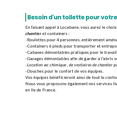
Besoin d'un toilette pour votre
En faisant appel à Locabane, vous aurez le choi
chantier
et containers :
-Roulottes pour 4 personnes, entièrement amén
-
Containers 6 pieds
pour transporter et entrepos
-Cabanes démontables pratiques pour le travail
-
Garages démontables
afin de garder à l'abris v
-
Location wc chimique , de vestiaires de chantier p
-Douches pour le confort de vos équipes.
Vos équipes bénéficieront ainsi de tout le confo
Nous vous proposons également nos services livr
en Ile de France.