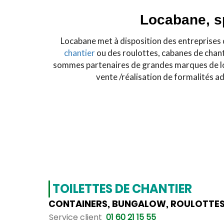
Locabane, sp
Locabane met à disposition des entreprises 
chantier
ou des roulottes, cabanes de chanti
sommes partenaires de grandes marques de loc
vente /réalisation de formalités ad
TOILETTES DE CHANTIER
CONTAINERS, BUNGALOW, ROULOTTES,
Service client
01 60 21 15 55