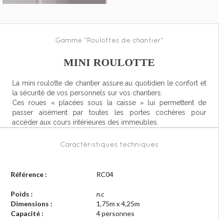
Gamme "Roulottes de chantier"
MINI ROULOTTE
La mini roulotte de chantier assure au quotidien le confort et
la sécurité de vos personnels sur vos chantiers.
Ces roues « placées sous la caisse » lui permettent de
passer aisément par toutes les portes cochères pour
accéder aux cours intérieures des immeubles.
Caractéristiques techniques
Référence :
RC04
Poids :
n.c
Dimensions :
1,75m x 4,25m
Capacité :
4 personnes