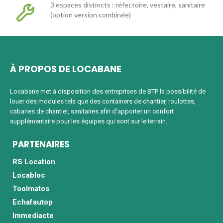
3 espaces distincts : réfectoire, vestaire, sanitaire
(option version combinée)
À PROPOS DE LOCABANE
Locabane met à disposition des entreprises de BTP la possibilité de
louer des modules tels que des containers de chantier, roulottes,
cabanes de chantier, sanitaires afin d'apporter un confort
supplémentaire pour les équipes qui sont sur le terrain.
PARTENAIRES
RS Location
Locabloc
Toolmatos
Echafautop
Immediacte