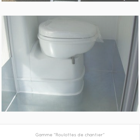
Gamme "Roulottes de chantier"