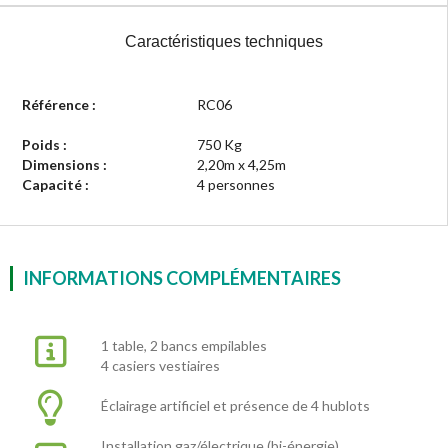
Caractéristiques techniques
Référence :
RC06
Poids :
750 Kg
Dimensions :
2,20m x 4,25m
Capacité :
4 personnes
INFORMATIONS COMPLÉMENTAIRES
1 table, 2 bancs empilables
4 casiers vestiaires
Éclairage artificiel et présence de 4 hublots
Installation gaz/électrique (bi-énergie)