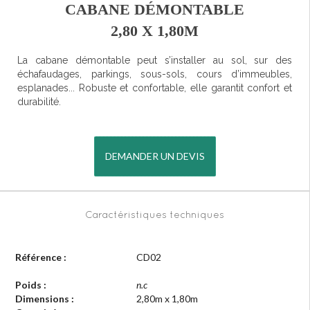
CABANE DÉMONTABLE
2,80 X 1,80M
La cabane démontable peut s’installer au sol, sur des
échafaudages, parkings, sous-sols, cours d’immeubles,
esplanades... Robuste et confortable, elle garantit confort et
durabilité.
DEMANDER UN DEVIS
Caractéristiques techniques
Référence :
CD02
Poids :
n.c
Dimensions :
2,80m x 1,80m