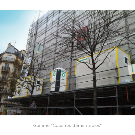
Gamme "Cabanes démontables"