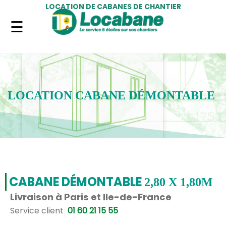
LOCATION DE CABANES DE CHANTIER
LOCATION CABANE DÉMONTABLE
CABANE DÉMONTABLE
2,80 X 1,80M
Livraison à Paris et Ile-de-France
Service client
01 60 21 15 55