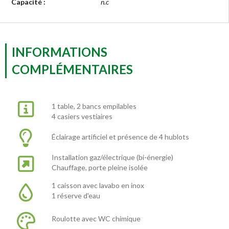
Capacité :
n.c
INFORMATIONS
COMPLÉMENTAIRES
1 table, 2 bancs empilables
4 casiers vestiaires
Éclairage artificiel et présence de 4 hublots
Installation gaz/électrique (bi-énergie)
Chauffage, porte pleine isolée
1 caisson avec lavabo en inox
1 réserve d'eau
Roulotte avec WC chimique