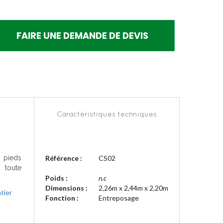
FAIRE UNE DEMANDE DE DEVIS
Caractéristiques techniques
8 pieds
Référence :
CS02
 toute
Poids :
n.c
Dimensions :
2,26m x 2,44m x 2,20m
tier
Fonction :
Entreposage