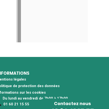
NFORMATIONS
entions légales
olitique de protection des données
nformations sur les cookies
Du lundi au vendredi de 7h00 à 17h00
Contactez nous
01 60 21 15 55