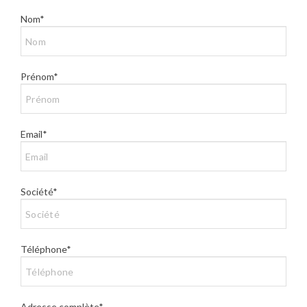
Nom*
Prénom*
Email*
Société*
Téléphone*
Adresse complète*