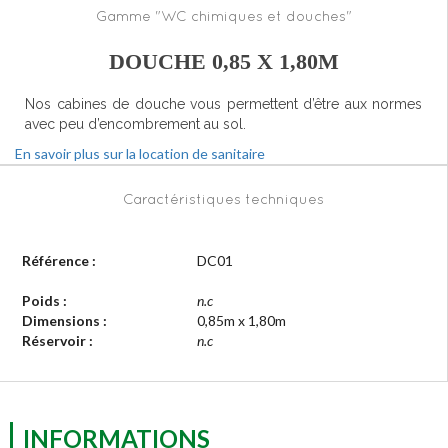
Gamme "WC chimiques et douches"
DOUCHE 0,85 X 1,80M
Nos cabines de douche vous permettent d’être aux normes
avec peu d’encombrement au sol.
En savoir plus sur la location de sanitaire
Caractéristiques techniques
Référence :
DC01
Poids :
n.c
Dimensions :
0,85m x 1,80m
Réservoir :
n.c
INFORMATIONS