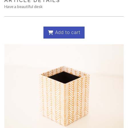
ARTICLE DETAILS
Have a beautiful desk
Add to cart