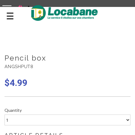
LOCATION DE CABANES DE CHANTIER
toggle navigation
Pencil box
ANGSHPUT8
$
4.99
Quantity