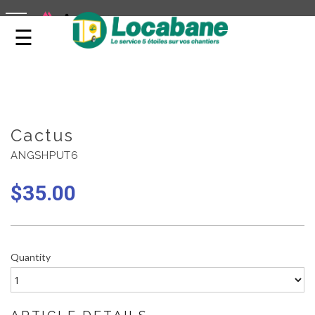
LOCATION DE CABANES DE CHANTIER
toggle navigation
Cactus
ANGSHPUT6
$
35.00
Quantity