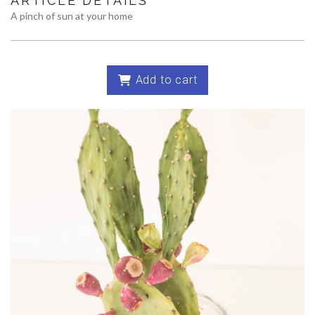
ARTICLE DETAILS
A pinch of sun at your home
Add to cart