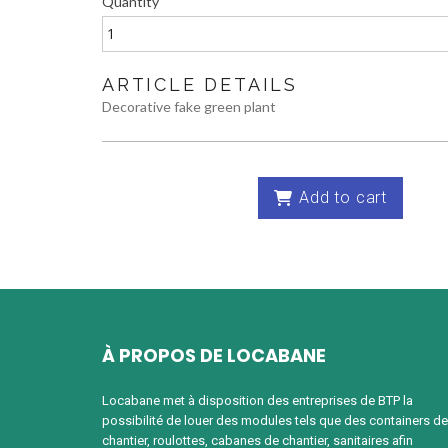
Quantity
ARTICLE DETAILS
Decorative fake green plant
Add to cart
À PROPOS DE LOCABANE
Locabane met à disposition des entreprises de BTP la
possibilité de louer des modules tels que des containers de
chantier, roulottes, cabanes de chantier, sanitaires afin