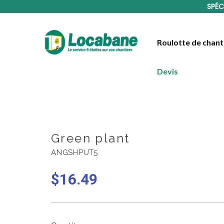
SPÉC
Roulotte de chant
Devis
Green plant
ANGSHPUT5
$
16.49