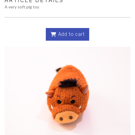
ARTICLE DETAILS
A very soft pig toy
Add to cart