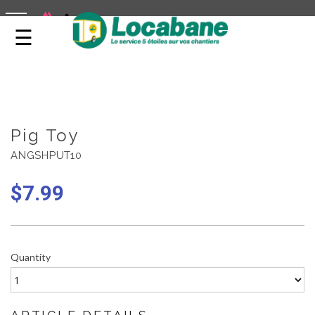
LOCATION DE CABANES DE CHANTIER
toggle navigation
Pig Toy
ANGSHPUT10
$
7.99
Quantity